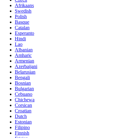
Afrikaans
Swedish
Polish
Basque
Catalan
Esperanto
Hindi
Lao
Albanian
Amharic
Armenian
Azerbaijani
Belarusian
Bengali
Bosnian
Bulgarian
Cebuano
Chichewa
Corsican
Croatian
Dutch
Estonian
Filipino
Finnish