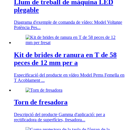
Llum de treball de màquina LED
plegable
Diagrama d'exemple de comanda de vídeo: Model Voltatge
Potència Pes...
Kit de brides de ranura en T de 58
peces de 12 mm per a
Especificació del producte en vídeo Model Perns Femella en
T Acoblament ...
Torn de fresadora
Descripció del producte Gamma d'aplicació: per a
rectificadora de superfícies, fresadora...