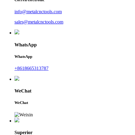
info@metalcnctools.com
sales@metalcnctools.com
WhatsApp
WhatsApp
+8618665313787
WeChat
WeChat
Superior