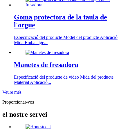
Goma protectora de la taula de
l'orgue
Especificació del producte Model del producte Aplicació
Mida Embalatge...
Manetes de fresadora
Especificació del producte de vídeo Mida del producte
Material Aplicació...
Veure més
Proporcionar-vos
el nostre servei