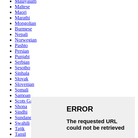
Malayalam
Maltese
Maori
Marathi
Mongolian
Burmese
Nepali
Norwegian
Pashto
Persian
Punjabi
Serbian
Sesotho
Sinhala
Slovak
Slovenian
Somali
Samoan
Scots Gaelic
Shona
Sindhi
Sundanese
Swahili
Tajik
Tamil