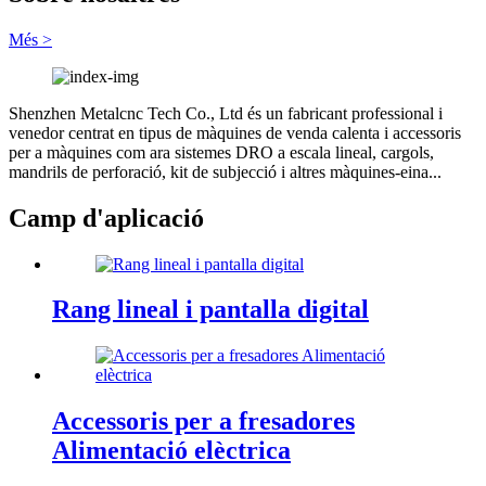
Més >
Shenzhen Metalcnc Tech Co., Ltd és un fabricant professional i
venedor centrat en tipus de màquines de venda calenta i accessoris
per a màquines com ara sistemes DRO a escala lineal, cargols,
mandrils de perforació, kit de subjecció i altres màquines-eina...
Camp d'aplicació
Rang lineal i pantalla digital
Accessoris per a fresadores
Alimentació elèctrica