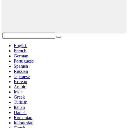
English
French
German
Portuguese
Spanish
Russian
Japanese
Korean
Arabic
Irish
Greek
Turkish
Italian
Danish
Romanian
Indonesian
Czech